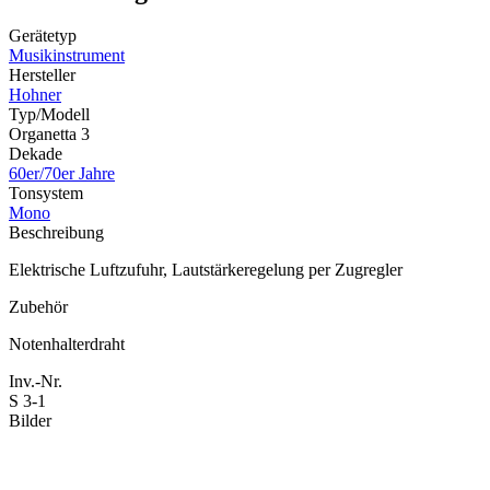
Gerätetyp
Musikinstrument
Hersteller
Hohner
Typ/Modell
Organetta 3
Dekade
60er/70er Jahre
Tonsystem
Mono
Beschreibung
Elektrische Luftzufuhr, Lautstärkeregelung per Zugregler
Zubehör
Notenhalterdraht
Inv.-Nr.
S 3-1
Bilder