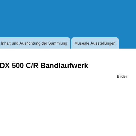
Direkt
zum
Inhalt
Inhalt und Ausrichtung der Sammlung
Museale Ausstellungen
DX 500 C/R Bandlaufwerk
Bilder