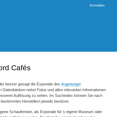
Anmelden
ord Cafés
der besser gesagt die Exponate des
Augsburger
 Datenbänken nebst Fotos und allen relevanten Informationen
 besseren Auflösung zu sehen. Im Suchindex können Sie nach
n bestimmten Herstellern jeweils besitzen.
igene Schaufenster, als Exponate für´s eigene Museum oder