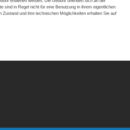
ühr entliehen werden. Die Gebühr orientiert sich an der
sind in Regel nicht für eine Benutzung in ihrem eigentlichen
n Zustand und ihre technischen Möglichkeiten erhalten Sie auf