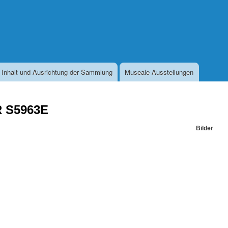
Direkt
zum
Inhalt
Inhalt und Ausrichtung der Sammlung
Museale Ausstellungen
 S5963E
Bilder